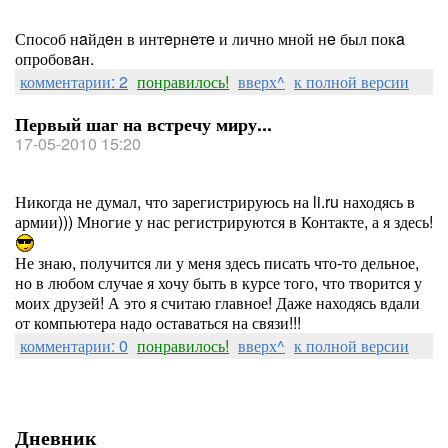
Способ нaйдeн в интeрнeтe и лично мной нe был покa
опробовaн.
комментарии: 2
понравилось!
вверх^
к полной версии
Первый шаг на встречу миру...
17-05-2010 15:20
Никогда не думал, что зарегистрируюсь на li.ru находясь в
армии))) Многие у нас регистрируются в Контакте, а я здесь!
Не знаю, получится ли у меня здесь писать что-то дельное,
но в любом случае я хочу быть в курсе того, что творится у
моих друзей! А это я считаю главное! Даже находясь вдали
от компьютера надо оставаться на связи!!!
комментарии: 0
понравилось!
вверх^
к полной версии
Дневник