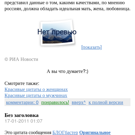
представил данные о том, какими качествами, по мнению
россиян, должна обладать идеальная мать, жена, любовница.
[показать]
© РИА Новости
А вы что думаете?:)
Смотрите также:
Красивые цитаты о женщинах
Красивые цитаты о мужчинах
комментарии: 0
понравилось!
вверх^
к полной версии
Без заголовка
17-01-2011 01:07
Это цитата сообщения
БЛОГбастер
Оригинальное