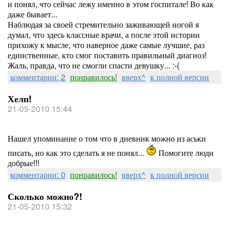
и понял, что сейчас лежу именно в этом госпитале! Во как
даже бывает...
Наблюдая за своей стремительно заживающей ногой я
думал, что здесь классные врачи, а после этой истории
прихожу к мысле, что наверное даже самые лучшие, раз
единственные, кто смог поставить правильный диагноз!
Жаль, правда, что не смогли спасти девушку... :-(
комментарии: 2
понравилось!
вверх^
к полной версии
Хелп!
21-05-2010 15:44
Нашел упоминание о том что в дневник можно из аськи
писать, но как это сделать я не понял...
Помогите люди
добрые!!!
комментарии: 0
понравилось!
вверх^
к полной версии
Сколько можно?!
21-05-2010 15:32