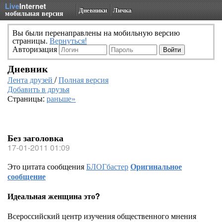
Live
Internet
Дневники
Личка
мобильная версия
Вы были перенаправлены на мобильную версию
страницы.
Вернуться!
Авторизация
Дневник
Лента друзей
/
Полная версия
Добавить в друзья
Страницы:
раньше»
Без заголовка
17-01-2011 01:09
Это цитата сообщения
БЛОГбастер
Оригинальное
сообщение
Идеальная женщина это?
Всероссийский центр изучения общественного мнения